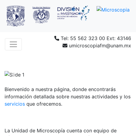
Tel: 55 562 323 00 Ext: 43146
umicroscopiafm@unam.mx
Anterior
Siguie
Bienvenido a nuestra página, donde encontrarás
información detallada sobre nuestras actividades y los
servicios
que ofrecemos.
La Unidad de Microscopía cuenta con equipo de